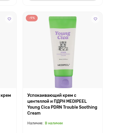
-9%
 крем
Успокаивающий крем с
центеллой и ПДРН MEDIPEEL
Young Cica PDRN Trouble Soothing
Cream
В наличии