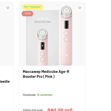
Хит продаж!
-30%
Массажер Medicube Age-R
Booster Pro ( Pink )
Reedle
В наличии
840.00 руб.
1200.00 руб.