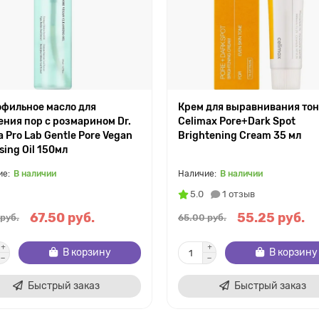
фильное масло для
Крем для выравнивания то
ния пор с розмарином Dr.
Celimax Pore+Dark Spot
a Pro Lab Gentle Pore Vegan
Brightening Cream 35 мл
sing Oil 150мл
В наличии
В наличии
5.0
1 отзыв
67.50 руб.
55.25 руб.
 руб.
65.00 руб.
В корзину
В корзину
Быстрый заказ
Быстрый заказ