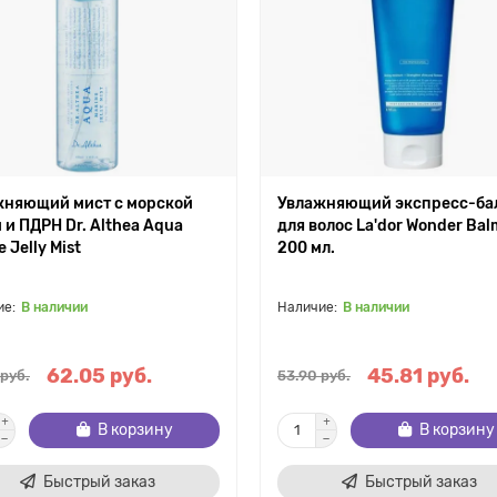
жняющий мист с морской
Увлажняющий экспресс-ба
 и ПДРН Dr. Althea Aqua
для волос La'dor Wonder Bal
 Jelly Mist
200 мл.
В наличии
В наличии
62.05 руб.
45.81 руб.
 руб.
53.90 руб.
В корзину
В корзину
Быстрый заказ
Быстрый заказ