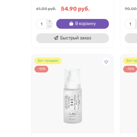
54.90 руб.
61.00 руб.
90.00
В корзину
Быстрый заказ
Хит продаж!
Хит п
-10%
-15%