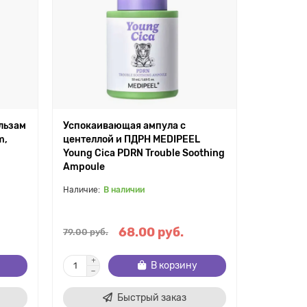
льзам
Успокаивающая ампула с
m,
центеллой и ПДРН MEDIPEEL
Young Cica PDRN Trouble Soothing
Ampoule
В наличии
68.00 руб.
79.00 руб.
В корзину
Быстрый заказ