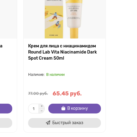
на
Крем для лица с ниацинамидом
Round Lab Vita Niacinamide Dark
Spot Cream 50ml
В наличии
65.45 руб.
77.00 руб.
В корзину
Быстрый заказ