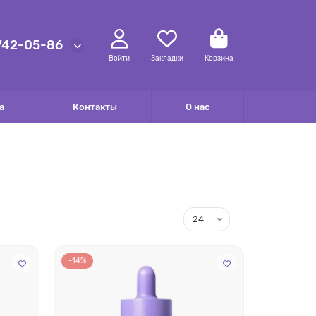
 742-05-86
Войти
Закладки
Корзина
а
Контакты
О нас
-14%