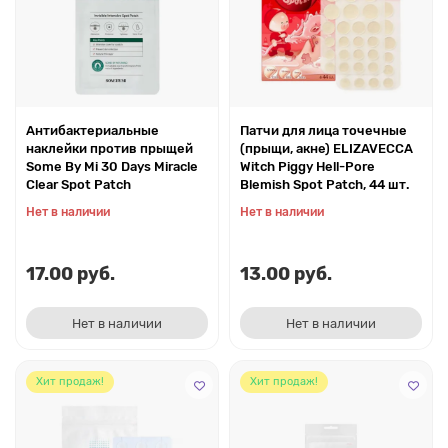
Антибактериальные
Патчи для лица точечные
наклейки против прыщей
(прыщи, акне) ELIZAVECCA
Some By Mi 30 Days Miracle
Witch Piggy Hell-Pore
Clear Spot Patch
Blemish Spot Patch, 44 шт.
Нет в наличии
Нет в наличии
17.00 руб.
13.00 руб.
Нет в наличии
Нет в наличии
Хит продаж!
Хит продаж!