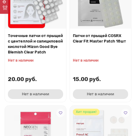
Точечные патчи от прыщей
Патчи от прыщей COSRX
с центеллой и салициловой
Clear Fit Master Patch 18шт
кислотой Mizon Good Bye
Blemish Clear Patch
Нет в наличии
Нет в наличии
20.00 руб.
15.00 руб.
Нет в наличии
Нет в наличии
Хит продаж!