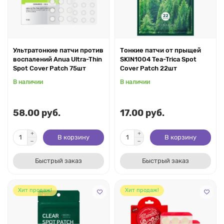
Ультратонкие патчи против
Тонкие патчи от прыщей
воспалений Anua Ultra-Thin
SKIN1004 Tea-Trica Spot
Spot Cover Patch 75шт
Cover Patch 22шт
В наличии
В наличии
58.00 руб.
17.00 руб.
В корзину
В корзину
Быстрый заказ
Быстрый заказ
Хит продаж!
Хит продаж!