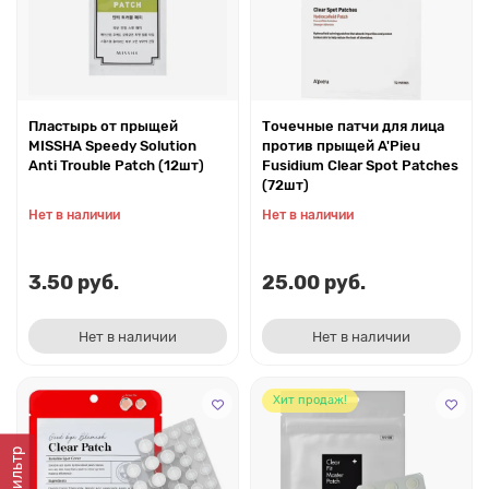
Пластырь от прыщей
Точечные патчи для лица
MISSHA Speedy Solution
против прыщей A'Pieu
Anti Trouble Patch (12шт)
Fusidium Clear Spot Patches
(72шт)
Нет в наличии
Нет в наличии
3.50 руб.
25.00 руб.
Нет в наличии
Нет в наличии
Хит продаж!
Фильтр