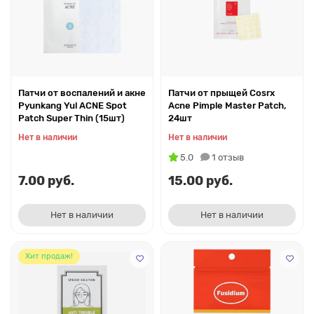
Патчи от воспалений и акне
Патчи от прыщей Cosrx
Pyunkang Yul ACNE Spot
Acne Pimple Master Patch,
Patch Super Thin (15шт)
24шт
Нет в наличии
Нет в наличии
5.0
1 отзыв
7.00 руб.
15.00 руб.
Нет в наличии
Нет в наличии
Хит продаж!