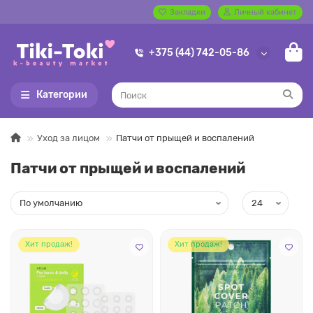
Закладки
Личный кабинет
+375 (44) 742-05-86
Категории
Уход за лицом
Патчи от прыщей и воспалений
Патчи от прыщей и воспалений
Хит продаж!
Хит продаж!