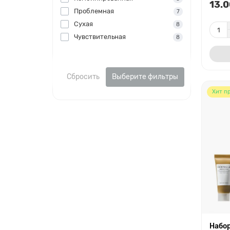
13.0
Проблемная
7
Сухая
8
Чувствительная
8
Сбросить
Выберите фильтры
Хит п
Набо