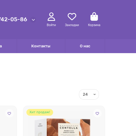
 742-05-86
Войти
Закладки
Корзина
а
Контакты
О нас
Хит продаж!