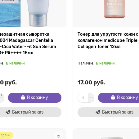
цезащитная сыворотка
Тонер для упругости кожи с
004 Madagascar Centella
коллагеном medicube Triple
-Cica Water-Fit Sun Serum
Collagen Toner 12мл
0+ PA++++ 15мл
В наличии
В наличии
0 руб.
17.00 руб.
В корзину
В корзину
Быстрый заказ
Быстрый заказ
родаж!