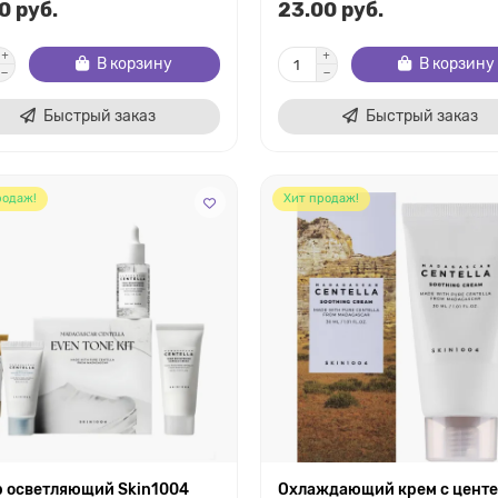
0 руб.
23.00 руб.
В корзину
В корзину
Быстрый заказ
Быстрый заказ
родаж!
Хит продаж!
р осветляющий Skin1004
Охлаждающий крем с центе