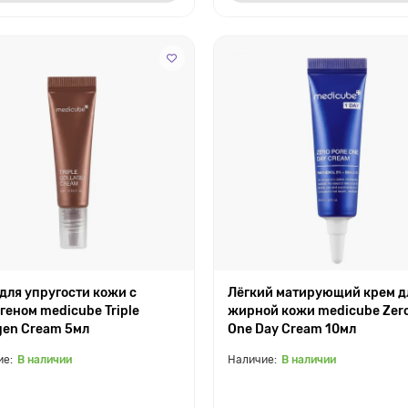
для упругости кожи с
Лёгкий матирующий крем д
геном medicube Triple
жирной кожи medicube Zero
gen Cream 5мл
One Day Cream 10мл
В наличии
В наличии