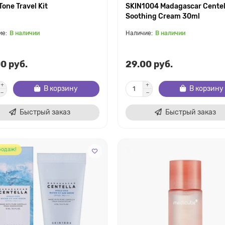
Tone Travel Kit
SKIN1004 Madagascar Centel
Soothing Cream 30ml
В наличии
В наличии
0 руб.
29.00 руб.
В корзину
В корзину
Быстрый заказ
Быстрый заказ
родаж!