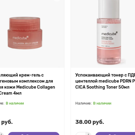
пляющий крем-гель с
Успокаивающий тонер с ПД
геновым комплексом для
центеллой medicube PDRN P
я кожи Medicube Collagen
CICA Soothing Toner 50мл
 Cream 4мл
В наличии
В наличии
 руб.
38.00 руб.