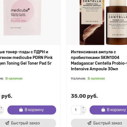
ые тонер-пэды с ПДРН и
Интенсивная ампула с
геном medicube PDRN Pink
пробиотиками SKIN1004
gen Toning Gel Toner Pad 5г
Madagascar Centella Probio-
Intensive Ampoule 30мл
В наличии
В наличии
 руб.
35.00 руб.
В корзину
В корзину
Быстрый заказ
Быстрый заказ