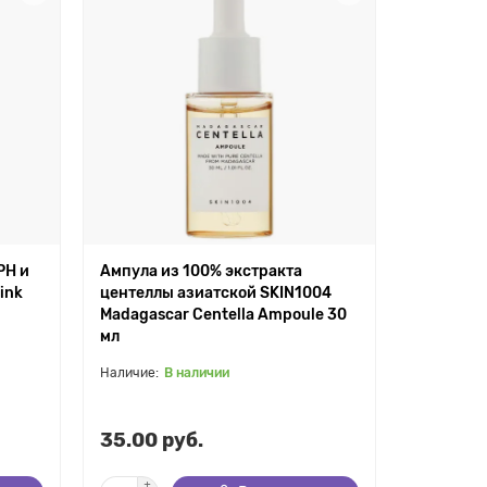
РН и
Ампула из 100% экстракта
ink
центеллы азиатской SKIN1004
Madagascar Centella Ampoule 30
мл
В наличии
35.00 руб.