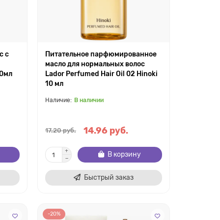
с с
Питательное парфюмированное
масло для нормальных волос
00мл
Lador Perfumed Hair Oil 02 Hinoki
10 мл
В наличии
14.96 руб.
17.20 руб.
В корзину
Быстрый заказ
-20%