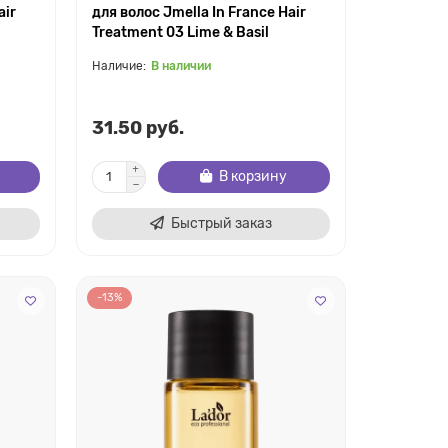
air
для волос Jmella In France Hair
Treatment 03 Lime & Basil
В наличии
31.50 руб.
В корзину
Быстрый заказ
-13%