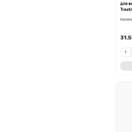
для в
Treat
31.5