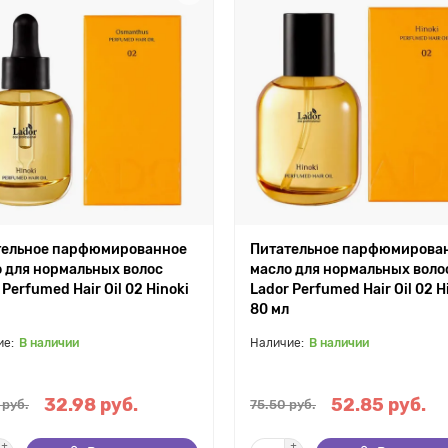
тельное парфюмированное
Питательное парфюмирова
 для нормальных волос
масло для нормальных воло
 Perfumed Hair Oil 02 Hinoki
Lador Perfumed Hair Oil 02 H
80 мл
В наличии
В наличии
32.98 руб.
52.85 руб.
 руб.
75.50 руб.