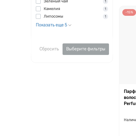
Зелёный чай
1
Камелия
1
-15%
Липосомы
1
Показать еще 5
Сбросить
Выберите фильтры
Парф
волос
Perfu