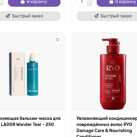
В корзину
В корзину
Быстрый заказ
Быстрый заказ
жняющая бальзам-маска для
Увлажняющий кондиционер
 LADOR Wonder Tear - 250
повреждённых волос RYO
Damage Care & Nourishing
Conditioner