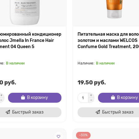
юмированный кондиционер
Питательная маска для воло
олос Jmella In France Hair
золотом и маслами WELCOS
ment 04 Queen 5
Confume Gold Treatment, 2
В наличии
В наличии
0 руб.
19.50 руб.
В корзину
В корзину
Быстрый заказ
Быстрый заказ
-30%