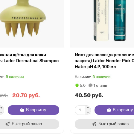
ажная щётка для кожи
Мист для волос (укрепление
ы Lador Dermatical Shampoo
защита) La’dor Wonder Pick C
h
Water pH 4.9, 100 мл
В наличии
В наличии
5.0
1 отзыв
20.70 руб.
40.50 руб.
руб.
В корзину
В корзину
Быстрый заказ
Быстрый заказ