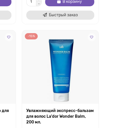
В корзину
Быстрый заказ
-15%
 для
Увлажняющий экспресс-бальзам
для волос La'dor Wonder Balm,
200 мл.