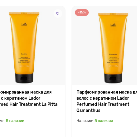
-15%
юмированная маска для
Парфюмированная маска д
 с кератином Lador
волос с кератином Lador
med Hair Treatment La Pitta
Perfumed Hair Treatment
Osmanthus
В наличии
В наличии