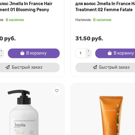
олос Jmella In France Hair
для волос Jmella In France H
ment 01 Blooming Peony
Treatment 02 Femme Fatale
В наличии
В наличии
0 руб.
31.50 руб.
В корзину
В корзину
Быстрый заказ
Быстрый заказ