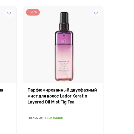
-20%
ля
Парфюмированный двухфазный
мист для волос Lador Keratin
Layered Oil Mist Fig Tea
В наличии