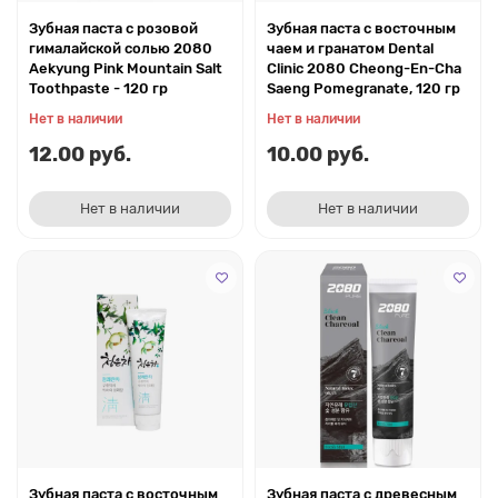
Зубная паста с розовой
Зубная паста с восточным
гималайской солью 2080
чаем и гранатом Dental
Aekyung Pink Mountain Salt
Clinic 2080 Cheong-En-Cha
Toothpaste - 120 гр
Saeng Pomegranate, 120 гр
Нет в наличии
Нет в наличии
12.00 руб.
10.00 руб.
Нет в наличии
Нет в наличии
Зубная паста с восточным
Зубная паста с древесным