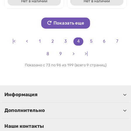
Нет в наличии
Нет в наличии
Показать еще
|<
<
1
2
3
4
5
6
7
8
9
>
>|
Показано с 73 по 96 из 199 (всего 9 страниц)
Информация
Дополнительно
Наши контакты