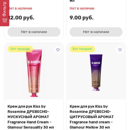
мл
Фильтр
Нет в наличии
Нет в наличии
12.00 руб.
9.00 руб.
Нет в наличии
Нет в наличии
Хит продаж!
Хит продаж!
Крем для рук Kiss by
Крем для рук Kiss by
Rosemine ДРЕВЕСНО-
Rosemine ДРЕВЕСНО-
МУСКУСНЫЙ АРОМАТ
ЦИТРУСОВЫЙ АРОМАТ
Fragrance Hand Cream -
Fragrance hand cream -
Glamour Sensuality 30 мл
Glamour Mellow 30 мл