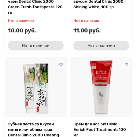
чаем Dental Clinic 2080
вкусом Dental Clinic 2080
Green Fresh Toothpaste 120
Shining White, 100 гр
гр
Нет в наличии
Нет в наличии
10.00 руб.
11.00 руб.
Нет в наличии
Нет в наличии
Зубная паста со вкусом
Крем для ног 3W Clinic
мяты и лечебных трав
Enrich Foot Treatment, 100
Dental Clinic 2080 Cheong-
мл