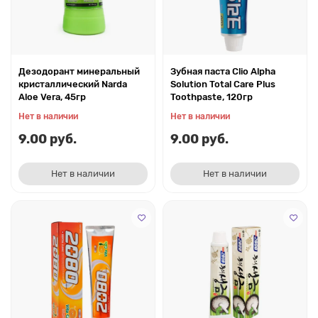
Дезодорант минеральный
Зубная паста Clio Alpha
кристаллический Narda
Solution Total Care Plus
Aloe Vera, 45гр
Toothpaste, 120гр
Нет в наличии
Нет в наличии
9.00 руб.
9.00 руб.
Нет в наличии
Нет в наличии