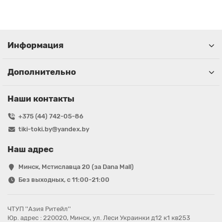
Информация
Дополнительно
Наши контакты
+375 (44) 742-05-86
tiki-toki.by@yandex.by
Наш адрес
Минск, Мстиславца 20 (за Dana Mall)
Без выходных, с 11:00-21:00
ЧТУП ''Азия Ритейл''
Юр. адрес : 220020, Минск, ул. Леси Украинки д12 к1 кв253