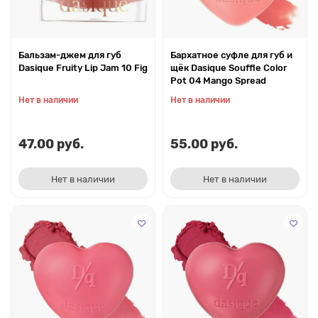
Бальзам-джем для губ
Бархатное суфле для губ и
Dasique Fruity Lip Jam 10 Fig
щёк Dasique Souffle Color
Pot 04 Mango Spread
Нет в наличии
Нет в наличии
47.00 руб.
55.00 руб.
Нет в наличии
Нет в наличии