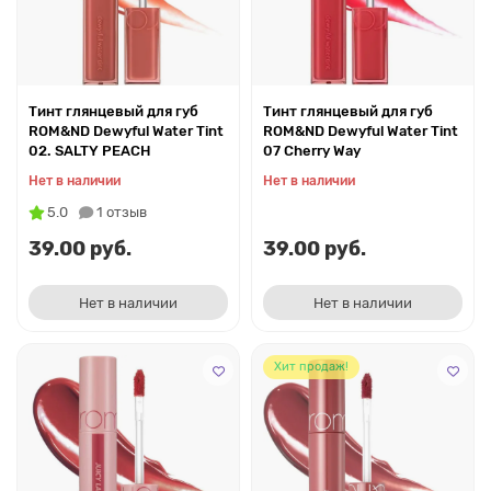
Тинт глянцевый для губ
Тинт глянцевый для губ
ROM&ND Dewyful Water Tint
ROM&ND Dewyful Water Tint
02. SALTY PEACH
07 Cherry Way
Нет в наличии
Нет в наличии
5.0
1 отзыв
39.00 руб.
39.00 руб.
Нет в наличии
Нет в наличии
Хит продаж!