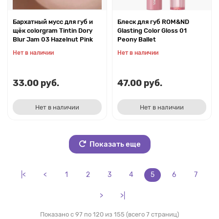
Бархатный мусс для губ и
Блеск для губ ROM&ND
щёк colorgram Tintin Dory
Glasting Color Gloss 01
Blur Jam 03 Hazelnut Pink
Peony Ballet
Нет в наличии
Нет в наличии
33.00 руб.
47.00 руб.
Нет в наличии
Нет в наличии
Показать еще
|<
<
1
2
3
4
5
6
7
>
>|
Показано с 97 по 120 из 155 (всего 7 страниц)