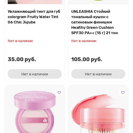
Увлажняющий тинт для губ
UNLEASHIA Стойкий
colorgram Fruity Water Tint
тональный кушон с
06 Chic Jujube
сатиновым финишем
Healthy Green Cushion
SPF30 PA++ (15 г) 21 тон
Нет в наличии
Нет в наличии
35.00 руб.
105.00 руб.
Нет в наличии
Нет в наличии