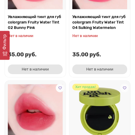
Увлажняющий тинт для губ
Увлажняющий тинт для губ
colorgram Fruity Water Tint
colorgram Fruity Water Tint
02 Bunny Pink
04 Sulking Watermelon
Нет в наличии
Нет в наличии
Фильтр
35.00 руб.
35.00 руб.
Нет в наличии
Нет в наличии
Хит продаж!