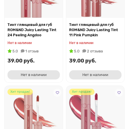
Тинт глянцевый для губ
Тинт глянцевый для губ
ROM&ND Juicy Lasting Tint
ROM&ND Juicy Lasting Tint
24 Peeling Angdoo
11 Pink Pumpkin
Нет в наличии
Нет в наличии
5.0
1 отзыв
5.0
2 отзыва
39.00 руб.
39.00 руб.
Нет в наличии
Нет в наличии
Хит продаж!
Хит продаж!