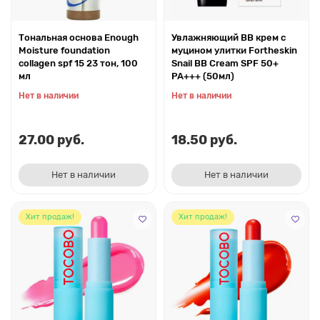
Тональная основа Enough
Увлажняющий BB крем с
Moisture foundation
муцином улитки Fortheskin
collagen spf 15 23 тон, 100
Snail BB Cream SPF 50+
мл
PA+++ (50мл)
Нет в наличии
Нет в наличии
27.00 руб.
18.50 руб.
Нет в наличии
Нет в наличии
Хит продаж!
Хит продаж!