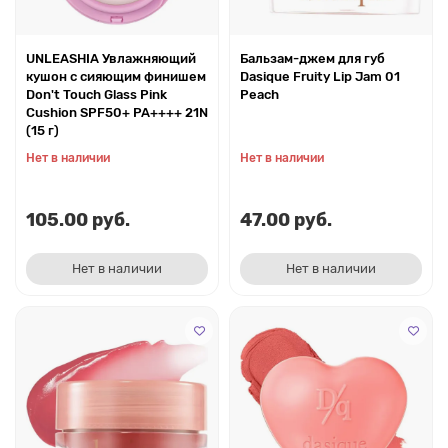
UNLEASHIA Увлажняющий
Бальзам-джем для губ
кушон с сияющим финишем
Dasique Fruity Lip Jam 01
Don't Touch Glass Pink
Peach
Cushion SPF50+ PA++++ 21N
(15 г)
Нет в наличии
Нет в наличии
105.00 руб.
47.00 руб.
Нет в наличии
Нет в наличии