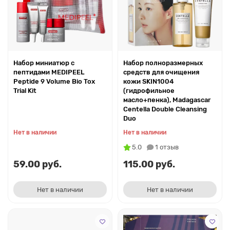
Набор миниатюр с
Набор полноразмерных
пептидами MEDIPEEL
средств для очищения
Peptide 9 Volume Bio Tox
кожи SKIN1004
Trial Kit
(гидрофильное
масло+пенка), Madagascar
Centella Double Cleansing
Duo
Нет в наличии
Нет в наличии
5.0
1 отзыв
59.00 руб.
115.00 руб.
Нет в наличии
Нет в наличии