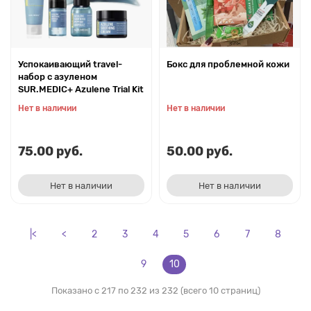
Успокаивающий travel-
Бокс для проблемной кожи
набор с азуленом
SUR.MEDIC+ Azulene Trial Kit
Нет в наличии
Нет в наличии
75.00 руб.
50.00 руб.
Нет в наличии
Нет в наличии
|<
<
2
3
4
5
6
7
8
9
10
Показано с 217 по 232 из 232 (всего 10 страниц)