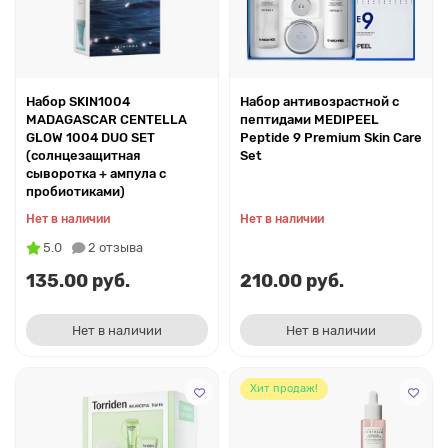
Набор SKIN1004
Набор антивозрастной с
MADAGASCAR CENTELLA
пептидами MEDIPEEL
GLOW 1004 DUO SET
Peptide 9 Premium Skin Care
(солнцезащитная
Set
сыворотка + ампула с
пробиотиками)
Нет в наличии
Нет в наличии
5.0
2 отзыва
135.00 руб.
210.00 руб.
Нет в наличии
Нет в наличии
Хит продаж!