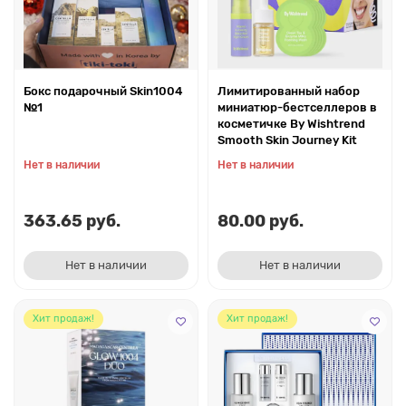
Бокс подарочный Skin1004
Лимитированный набор
№1
миниатюр-бестселлеров в
косметичке By Wishtrend
Smooth Skin Journey Kit
Нет в наличии
Нет в наличии
363.65 руб.
80.00 руб.
Нет в наличии
Нет в наличии
Хит продаж!
Хит продаж!