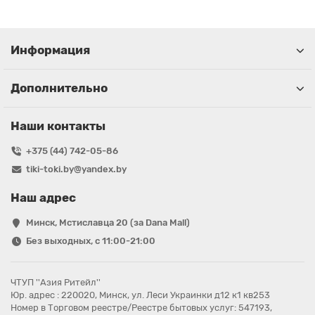
Информация
Дополнительно
Наши контакты
+375 (44) 742-05-86
tiki-toki.by@yandex.by
Наш адрес
Минск, Мстиславца 20 (за Dana Mall)
Без выходных, с 11:00-21:00
ЧТУП ''Азия Ритейл''
Юр. адрес : 220020, Минск, ул. Леси Украинки д12 к1 кв253
Номер в Торговом реестре/Реестре бытовых услуг: 547193,