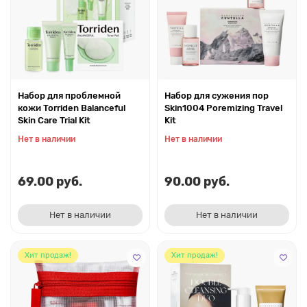
Набор для проблемной
Набор для сужения пор
кожи Torriden Balanceful
Skin1004 Poremizing Travel
Skin Care Trial Kit
Kit
Нет в наличии
Нет в наличии
69.00 руб.
90.00 руб.
Нет в наличии
Нет в наличии
Хит продаж!
Хит продаж!