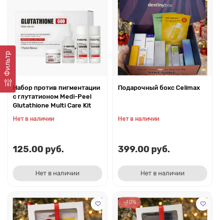
Фильтр
Набор против пигментации
Подарочный бокс Celimax
с глутатионом Medi-Peel
Glutathione Multi Care Kit
Нет в наличии
Нет в наличии
125.00 руб.
399.00 руб.
Нет в наличии
Нет в наличии
-40%