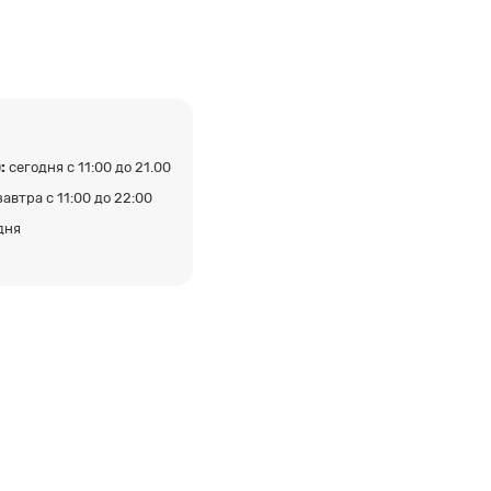
:
сегодня с 11:00 до 21.00
завтра с 11:00 до 22:00
дня
а