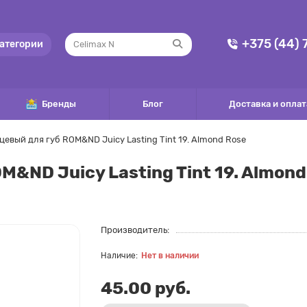
+375 (44)
атегории
Бренды
Блог
Доставка и оплат
цевый для губ ROM&ND Juicy Lasting Tint 19. Almond Rose
M&ND Juicy Lasting Tint 19. Almond
Производитель:
Нет в наличии
45.00 руб.