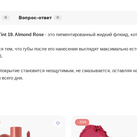
Вопрос-ответ
0
0
int 19. Almond Rose
- это пигментированный жидкий флюид, кот
я тем, что губы после его нанесения выглядят максимально есте
б.
 покрытие становится неощутимым, не смазывается, оставляя на
 всего дня.
-30%