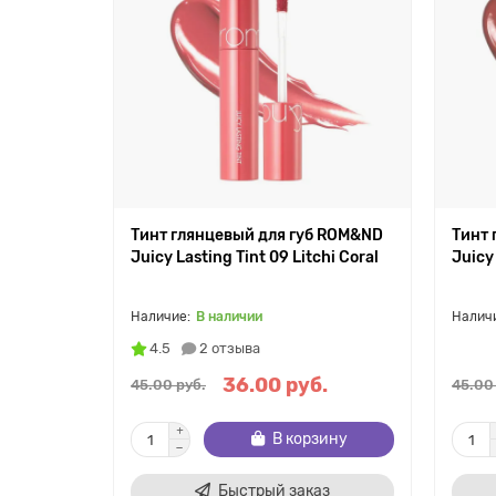
Тинт глянцевый для губ ROM&ND
Тинт 
Juicy Lasting Tint 09 Litchi Coral
Juicy
В наличии
4.5
2 отзыва
36.00 руб.
45.00 руб.
45.00
В корзину
Быстрый заказ