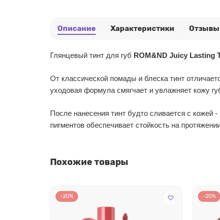
Описание
Характеристики
Отзывы
Глянцевый тинт для губ
ROM&ND Juicy Lasting T
От классической помады и блеска тинт отличаетс
уходовая формула смягчает и увлажняет кожу гу
После нанесения тинт будто сливается с кожей -
пигментов обеспечивает стойкость на протяжении
Похожие товары
-20%
-20%