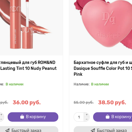
глянцевый для губ ROM&ND
Бархатное суфле для губ и 
 Lasting Tint 10 Nudy Peanut
Dasique Souffle Color Pot 10
Pink
В наличии
В наличии
36.00 руб.
38.50 руб.
 руб.
55.00 руб.
В корзину
В корзину
Быстрый заказ
Быстрый заказ