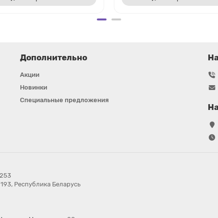
Дополнительно
Н
Акции
Новинки
Специальные предложения
На
в253
7193, Республика Беларусь