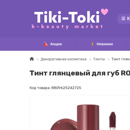
К
Акции
Новинки
Декоративная косметика
Тинты
Тинт глян
Тинт глянцевый для губ RO
Код товара: 8809625242725