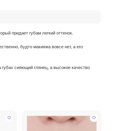
орый придает губам легкий оттенок.
ственно, будто макияжа вовсе нет, а его
 губах сияющий глянец, а высокое качество