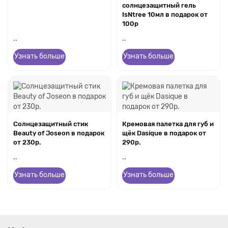
солнцезащитный гель
IsNtree 10мл в подарок от
100р
..
..
Узнать больше
Узнать больше
Солнцезащитный стик
Кремовая палетка для губ и
Beauty of Joseon в подарок
щёк Dasique в подарок от
от 230р.
290р.
..
..
Узнать больше
Узнать больше