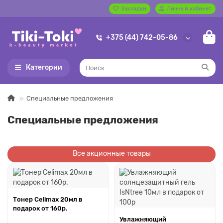
Закладки
Личный кабинет
+375 (44) 742-05-86
Категории
Специальные предложения
Специальные предложения
Все акционные товары
Тонер Celimax 20мл в
подарок от 160р.
Увлажняющий