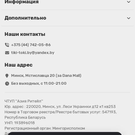
Информация
Дополнительно
Наши контакты
+375 (44) 742-05-86
tiki-toki.by@yandex.by
Наш адрес
Минск, Мстиславца 20 (за Dana Mall)
Без выходных, с 11:00-21:00
ЧТУП ''Азия Ритейл''
Юр. адрес : 220020, Минск, ул. Леси Украинки д12 к1 кв253
Номер в Торговом реестре/Реестре бытовых услуг: 547193,
Республика Беларусь
УНП: 193896018
Регистрационный орган: Мингорисполком
Дата регистрации компании: 08.08.2025