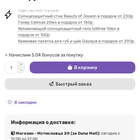
ТОВАР УЧАСТВУЕТ В АКЦИЯХ
Солнцезащитный стик Beauty of Joseon в подарок от 230р.
Тонер Celimax 20мл в подарок от 160р.
Увлажняющий солнцезащитный гель IsNtree 10мл в
подарок от 100р
Кремовая палетка для губ и щёк Dasique в подарок от 290р.
⭐ Начислим 5.04 бонусов за покупку
В корзину
Быстрый заказ
В закладки
Информация о доставке:
Магазин - Мстиславца 20 (за Dana Mall):
сегодня с
11:00 до 21.00