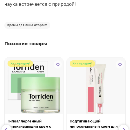
наука встречается с природой!
Кремы для лица Atopalm
Похожие товары
Хит продаж!
Хит продаж!
Гипоаллергенный
Подтягивающий
успокаивающий крем с
липосомальный крем для