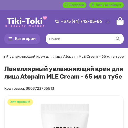
Закладки
Личный кабинет
+375 (44) 742-05-86
Категории
ный увлажняющий крем для лица Atopalm MLE Cream - 65 мл в тубе
Ламеллярный увлажняющий крем для
лица Atopalm MLE Cream - 65 мл в тубе
Код товара: 8809723785513
Хит продаж!