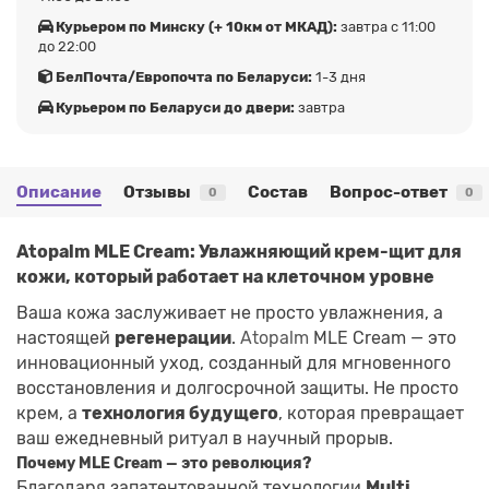
Курьером по Минску (+ 10км от МКАД):
завтра с 11:00
до 22:00
БелПочта/Европочта по Беларуси:
1-3 дня
Курьером по Беларуси до двери:
завтра
Описание
Отзывы
Состав
Вопрос-ответ
0
0
Atopalm MLE Cream: Увлажняющий крем-щит для
кожи, который работает на клеточном уровне
Ваша кожа заслуживает не просто увлажнения, а
настоящей
регенерации
.
Atopalm
MLE Cream — это
инновационный уход, созданный для мгновенного
восстановления и долгосрочной защиты. Не просто
крем, а
технология будущего
, которая превращает
ваш ежедневный ритуал в научный прорыв.
Почему MLE Cream — это революция?
Благодаря запатентованной технологии
Multi