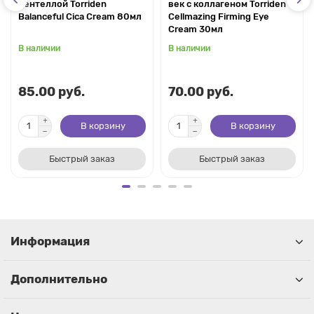
центеллой Torriden
век с коллагеном Torriden
Balanceful Cica Cream 80мл
Cellmazing Firming Eye
Cream 30мл
В наличии
В наличии
85.00 руб.
70.00 руб.
В корзину
В корзину
Быстрый заказ
Быстрый заказ
Информация
Дополнительно