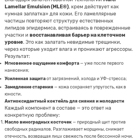
Lamellar Emulsion (MLE®)
, крем действует как
«умная заплатка» для кожи. Его ламеллярные
частицы повторяют структуру естественных
липидов эпидермиса, встраиваясь в поврежденные
участки и
восстанавливая барьер на клеточном
уровне
. Это как залатать невидимые трещинки,
через которые уходит влага и проникают агрессоры.
Результат:
Мгновенное ощущение комфорта
— уже после первого
нанесения;
Усиленная защита
от загрязнений, холода и УФ-стресса;
Замедление старения
— кожа сохраняет упругость, как в
юности.
Антиоксидантный коктейль для сияния и молодости
Каждый компонент в составе — это ответ на
конкретную проблему:
Масло виноградных косточек
— природный щит против
свободных радикалов. Разглаживает морщины, снимает
отечность, возвращая лицу свежесть после бессонной ночи.