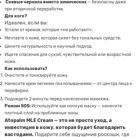
Соевые чернила вместо химических
— безопасны даже
при вторичной переработке.
Для кого?
Идеален, если вы:
Устали от кремов, которые «не работают»;
Мечтаете о коже, которая сияет без тональных средств;
Цените натуральность и научный подход;
Ищете спасение для сухой, чувствительной или возрастной
кожи.
Как использовать?
Очистите и тонизируйте кожу.
Нанесите крем легкими похлопываниями — от центра лица к
периферии.
Подождите 2 минуты перед нанесением макияжа.
Режим SOS:
Используйте как ночную маску — нанесите
плотный слой на проблемные зоны.
Atopalm MLE Cream — это не просто уход, а
инвестиция в кожу, которая будет благодарить
вас годами.
Подарите себе ощущение роскоши, где