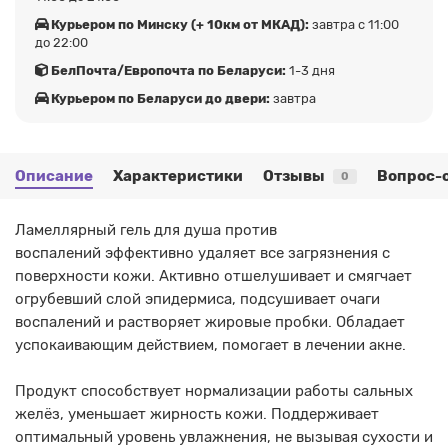
Курьером по Минску (+ 10км от МКАД):
завтра с 11:00
до 22:00
БелПочта/Европочта по Беларуси:
1-3 дня
Курьером по Беларуси до двери:
завтра
Описание
Характеристики
Отзывы
Вопрос-
0
Ламеллярный гель для душа против
воспалений
эффективно удаляет все загрязнения с
поверхности кожи. Активно отшелушивает и смягчает
огрубевший слой эпидермиса, подсушивает очаги
воспалений и растворяет жировые пробки. Обладает
успокаивающим действием, помогает в лечении акне.
Продукт способствует нормализации работы сальных
желёз, уменьшает жирность кожи. Поддерживает
оптимальный уровень увлажнения, не вызывая сухости и