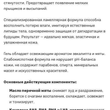
стянутости. Предотвращает появление мелких
прыщиков и высыпаний.
Специализированная ламеллярная формула способна
восполнить потерю влаги, имитируя естественные
липиды тела, одновременно защищая от дегидратации в
будущем. Результат — идеально мягкая, эластичная и
увлажненная кожа.
Гель обладает освежающим ароматом эвкалипта и мяты.
Слабокислотная формула не нарушает pH-баланса
кожи, не содержит парабенов, спирта, минеральных
масел и искусственных красителей.
Основные действующие компоненты:
Масло перечной мяты
снимает зуд и раздражение,
борется с очагами воспаления, охлаждает, освежает
и тонизирует.