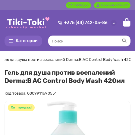
Закладки
Личный кабинет
+375 (44) 742-05-86
Категории
Гель для душа против воспалений Derma:B AC Control Body Wash 420м
Гель для душа против воспалений
Derma:B AC Control Body Wash 420мл
Код товара: 8809911690551
Хит продаж!