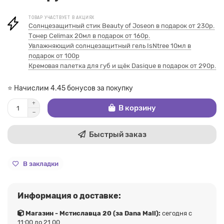
ТОВАР УЧАСТВУЕТ В АКЦИЯХ
Солнцезащитный стик Beauty of Joseon в подарок от 230р.
Тонер Celimax 20мл в подарок от 160р.
Увлажняющий солнцезащитный гель IsNtree 10мл в
подарок от 100р
Кремовая палетка для губ и щёк Dasique в подарок от 290р.
⭐ Начислим 4.45 бонусов за покупку
В корзину
Быстрый заказ
В закладки
Информация о доставке:
Магазин - Мстиславца 20 (за Dana Mall):
сегодня с
11:00 до 21.00