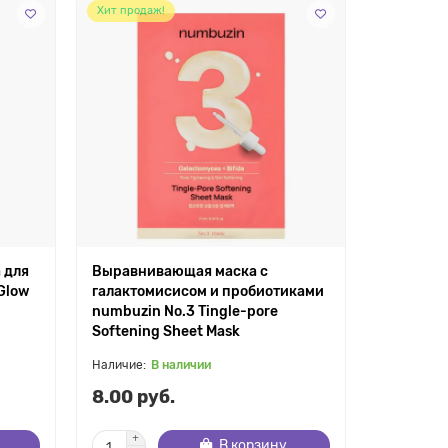
Хит продаж!
 для
Выравнивающая маска с
 Glow
галактомисисом и пробиотиками
numbuzin No.3 Tingle-pore
Softening Sheet Mask
В наличии
8.00 руб.
В корзину