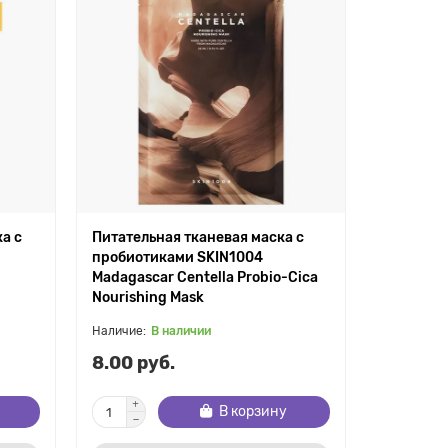
а с
Питательная тканевая маска с
пробиотиками SKIN1004
Madagascar Centella Probio-Cica
Nourishing Mask
В наличии
8.00 руб.
В корзину