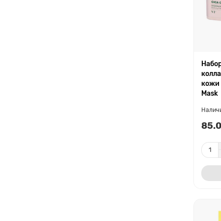
Набор
колла
кожи 
Mask
85.0