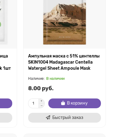
лица
Ампульная маска с 51% центеллы
SKIN1004 Madagascar Centella
k 1шт
Watergel Sheet Ampoule Mask
В наличии
8.00 руб.
В корзину
Быстрый заказ