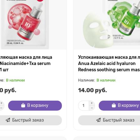
ляющая маска для лица
Успокаивающая маска для 
Niacinamide+Txa serum
Anua Azelaic acid hyaluron
1 шт
Redness soothing serum mas
В наличии
В наличии
0 руб.
14.00 руб.
В корзину
В корзину
Быстрый заказ
Быстрый заказ