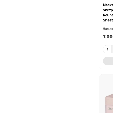
Маск
экстр
Round
Sheet
7.00