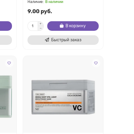
В наличии
9.00 руб.
В корзину
Быстрый заказ