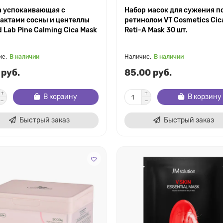
а успокаивающая с
Набор масок для сужения п
актами сосны и центеллы
ретинолом VT Cosmetics Cic
 Lab Pine Calming Cica Mask
Reti-A Mask 30 шт.
В наличии
В наличии
 руб.
85.00 руб.
В корзину
В корзину
Быстрый заказ
Быстрый заказ