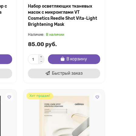
ор с
Набор осветляющих тканевых
a
масок с микроиглами VT
Cosmetics Reedle Shot Vita-Light
Brightening Mask
В наличии
85.00 руб.
В корзину
Быстрый заказ
Хит продаж!