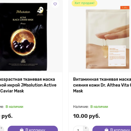
Хит продаж!
озрастная тканевая маска
Витаминная тканевая маска
ной икрой JMsolution Active
сияния кожи Dr. Althea Vita
 Caviar Mask
Mask
В наличии
В наличии
 руб.
10.00 руб.
В корзину
В корзину