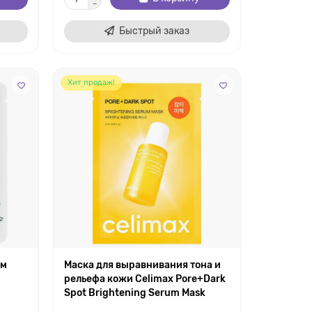
Быстрый заказ
Хит продаж!
ом
Маска для выравнивания тона и
рельефа кожи Celimax Pore+Dark
Spot Brightening Serum Mask