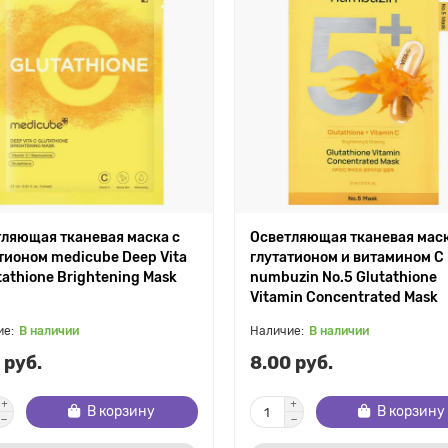
ляющая тканевая маска с
Осветляющая тканевая маск
тионом medicube Deep Vita
глутатионом и витамином С
tathione Brightening Mask
numbuzin No.5 Glutathione
Vitamin Concentrated Mask
В наличии
В наличии
 руб.
8.00 руб.
В корзину
В корзину