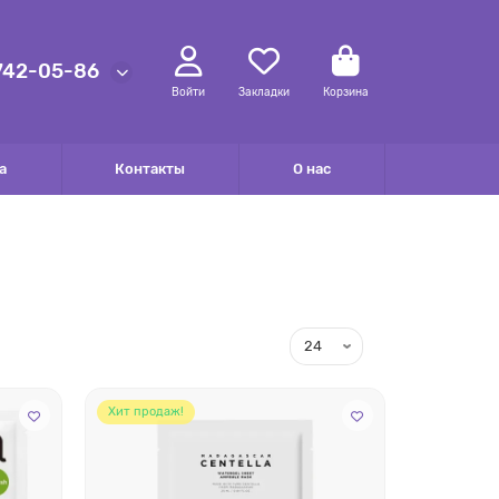
 742-05-86
Войти
Закладки
Корзина
а
Контакты
О нас
Хит продаж!