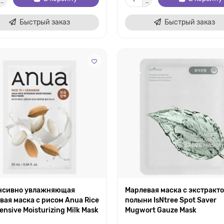
Быстрый заказ
Быстрый заказ
нсивно увлажняющая
Марлевая маска с экстракт
вая маска с рисом Anua Rice
полыни IsNtree Spot Saver
tensive Moisturizing Milk Mask
Mugwort Gauze Mask