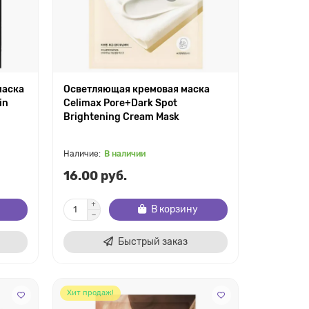
маска
Осветляющая кремовая маска
in
Celimax Pore+Dark Spot
Brightening Cream Mask
В наличии
16.00 руб.
В корзину
Быстрый заказ
Хит продаж!