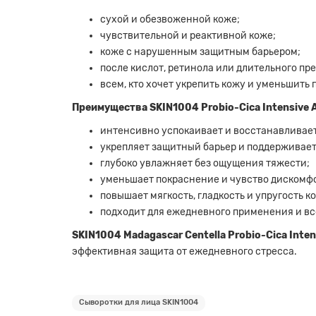
сухой и обезвоженной коже;
чувствительной и реактивной коже;
коже с нарушенным защитным барьером;
после кислот, ретинола или длительного пр
всем, кто хочет укрепить кожу и уменьшить
Преимущества SKIN1004 Probio-Cica Intensive 
интенсивно успокаивает и восстанавливает
укрепляет защитный барьер и поддерживае
глубоко увлажняет без ощущения тяжести;
уменьшает покраснение и чувство дискомф
повышает мягкость, гладкость и упругость к
подходит для ежедневного применения и вс
SKIN1004 Madagascar Centella Probio-Cica Inte
эффективная защита от ежедневного стресса.
Сыворотки для лица SKIN1004