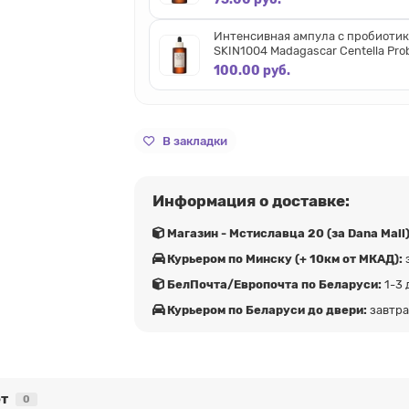
Интенсивная ампула с пробиоти
SKIN1004 Madagascar Centella Pro
Intensive Ampoule 95 мл
100.00 руб.
В закладки
Информация о доставке:
Магазин - Мстиславца 20 (за Dana Mall)
Курьером по Минску (+ 10км от МКАД):
БелПочта/Европочта по Беларуси:
1-3 
Курьером по Беларуси до двери:
завтр
т
0