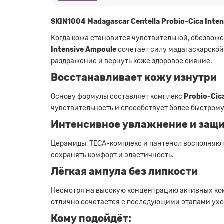
SKIN1004 Madagascar Centella Probio-Cica Int
Когда кожа становится чувствительной, обезвоже
Intensive Ampoule
сочетает силу мадагаскарской
раздражение и вернуть коже здоровое сияние.
Восстанавливает кожу изнутри
Основу формулы составляет комплекс
Probio-Cic
чувствительность и способствует более быстром
Интенсивное увлажнение и защ
Церамиды, TECA-комплекс и пантенол восполняют
сохранять комфорт и эластичность.
Лёгкая ампула без липкости
Несмотря на высокую концентрацию активных комп
отлично сочетается с последующими этапами уход
Кому подойдёт: