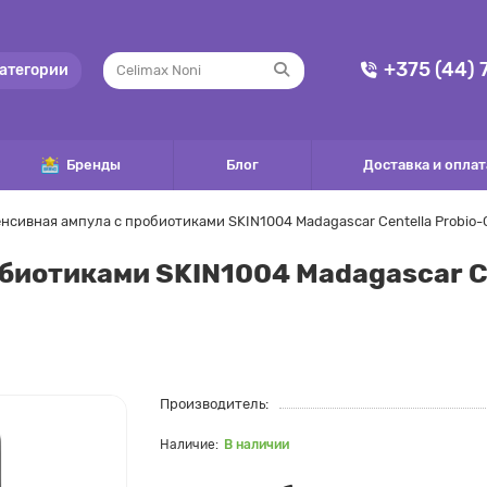
+375 (44)
атегории
Бренды
Блог
Доставка и оплат
нсивная ампула с пробиотиками SKIN1004 Madagascar Centella Probio-C
биотиками SKIN1004 Madagascar Ce
Производитель:
В наличии