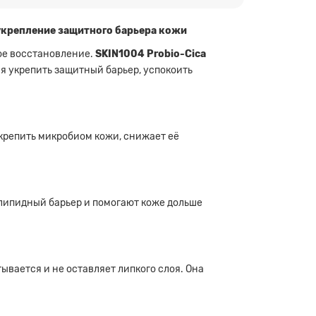
 укрепление защитного барьера кожи
кое восстановление.
SKIN1004 Probio-Cica
я укрепить защитный барьер, успокоить
крепить микробиом кожи, снижает её
липидный барьер и помогают коже дольше
вается и не оставляет липкого слоя. Она