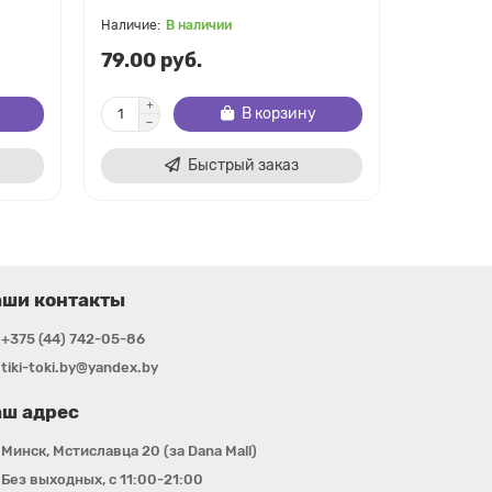
В наличии
В
79.00 руб.
31.00 р
В корзину
Быстрый заказ
аши контакты
+375 (44) 742-05-86
tiki-toki.by@yandex.by
ш адрес
Минск, Мстиславца 20 (за Dana Mall)
Без выходных, с 11:00-21:00