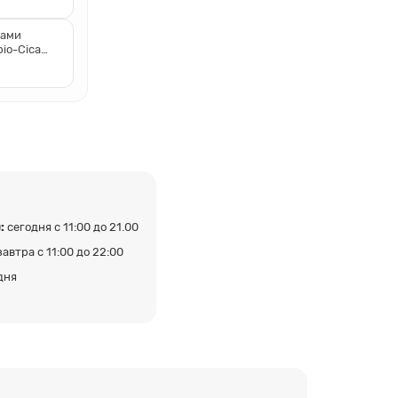
ками
bio-Cica
:
сегодня с 11:00 до 21.00
завтра с 11:00 до 22:00
дня
а