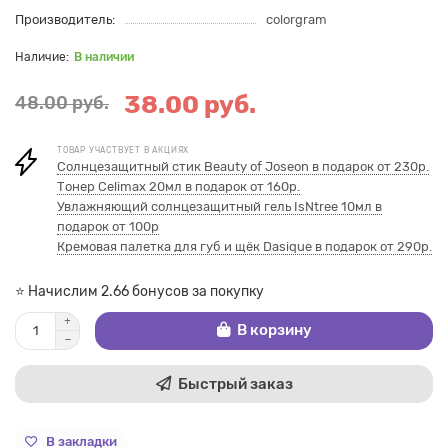
Производитель:
colorgram
В наличии
38.00 руб.
48.00 руб.
ТОВАР УЧАСТВУЕТ В АКЦИЯХ
Солнцезащитный стик Beauty of Joseon в подарок от 230р.
Тонер Celimax 20мл в подарок от 160р.
Увлажняющий солнцезащитный гель IsNtree 10мл в
подарок от 100р
Кремовая палетка для губ и щёк Dasique в подарок от 290р.
⭐ Начислим 2.66 бонусов за покупку
В корзину
Быстрый заказ
В закладки