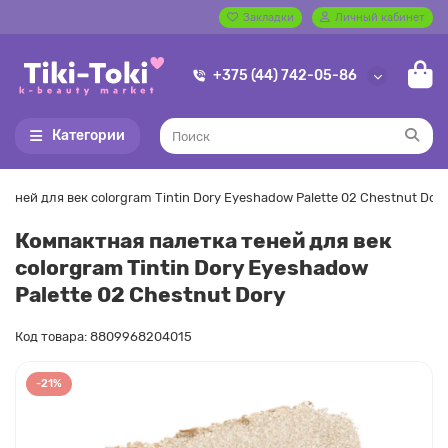
Закладки
Личный кабинет
+375 (44) 742-05-86
Категории
еней для век colorgram Tintin Dory Eyeshadow Palette 02 Chestnut Dory
Компактная палетка теней для век
colorgram Tintin Dory Eyeshadow
Palette 02 Chestnut Dory
Код товара: 8809968204015
-21%