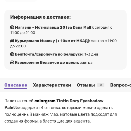
Информация о доставке:
Магазин - Мстиславца 20 (за Dana Mall):
сегодня с
11:00 до 21.00
Курьером по Минску (+ 10км от МКАД):
завтра с 11:00
до 22:00
БелПочта/Европочта по Беларуси:
1-3 дня
Курьером по Беларуси до двери:
завтра
Описание
Характеристики
Отзывы
Вопрос-
0
Палетка теней
colorgram
Tintin Dory Eyeshadow
Palette
содержит 4 оттенка, которыми можно сделать
полноценный макияж глаз: матовые цвета подходят для
создания формы, а блестящие для акцента.