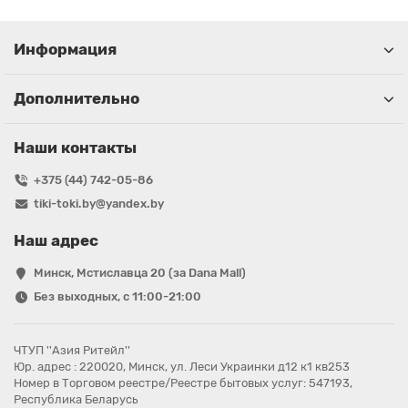
Информация
Дополнительно
Наши контакты
+375 (44) 742-05-86
tiki-toki.by@yandex.by
Наш адрес
Минск, Мстиславца 20 (за Dana Mall)
Без выходных, с 11:00-21:00
ЧТУП ''Азия Ритейл''
Юр. адрес : 220020, Минск, ул. Леси Украинки д12 к1 кв253
Номер в Торговом реестре/Реестре бытовых услуг: 547193,
Республика Беларусь