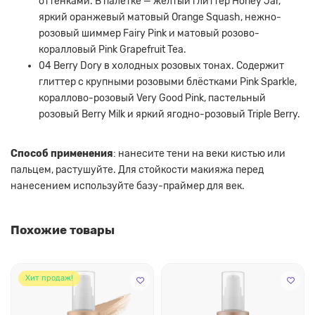
оттенками. В палетке — жёлтый глиттер Honey Jar,
яркий оранжевый матовый Orange Squash, нежно-
розовый шиммер Fairy Pink и матовый розово-
коралловый Pink Grapefruit Tea.
04 Berry Dory в холодных розовых тонах. Содержит
глиттер с крупными розовыми блёстками Pink Sparkle,
кораллово-розовый Very Good Pink, пастельный
розовый Berry Milk и яркий ягодно-розовый Triple Berry.
Способ применения
: нанесите тени на веки кистью или
пальцем, растушуйте. Для стойкости макияжа перед
нанесением используйте базу-праймер для век.
Похожие товары
Хит продаж!