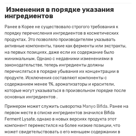
Изменения в порядке указания
ингредиентов
Ранее в Корее не существовало строгого требования к
порядку перечисления ингредиентов в косметических
продуктах.
Это позволяло производителям указывать
активные компоненты, такие как ферменты или экстракты,
на первых позициях, даже если их содержание было
минимальным.
Однако с недавними изменениями в
законодательстве, теперь ингредиенты должны
перечисляться в порядке убывания их концентрации в
продукте.
Исключения составляют компоненты с
содержанием менее 1%, ароматизаторы и красители,
которые могут указываться в произвольном порядке после
основных ингредиентов
.
Примером может служить сыворотка
Manyo Bifida
.
Ранее на
первом месте в списке ингредиентов значился Bifida
Ferment Lysate, однако в новых версиях продукта этот
компонент переместился на более низкие позиции, что
может свидетельствовать о его меньшем содержании в