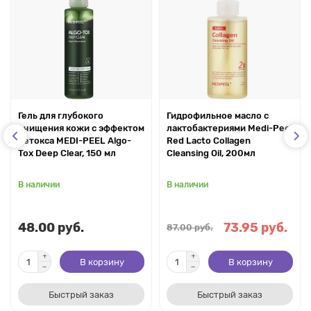
Гель для глубокого
Гидрофильное масло с
очищения кожи с эффектом
лактобактериями Medi-Peel
детокса MEDI-PEEL Algo-
Red Lacto Collagen
Tox Deep Clear, 150 мл
Cleansing Oil, 200мл
В наличии
В наличии
48.00 руб.
73.95 руб.
87.00 руб.
В корзину
В корзину
Быстрый заказ
Быстрый заказ