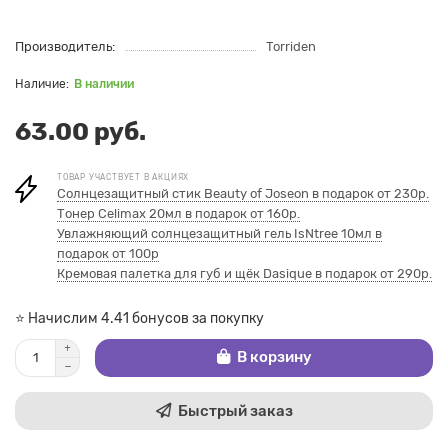
Производитель:
Torriden
В наличии
63.00 руб.
ТОВАР УЧАСТВУЕТ В АКЦИЯХ
Солнцезащитный стик Beauty of Joseon в подарок от 230р.
Тонер Celimax 20мл в подарок от 160р.
Увлажняющий солнцезащитный гель IsNtree 10мл в
подарок от 100р
Кремовая палетка для губ и щёк Dasique в подарок от 290р.
⭐ Начислим 4.41 бонусов за покупку
В корзину
Быстрый заказ