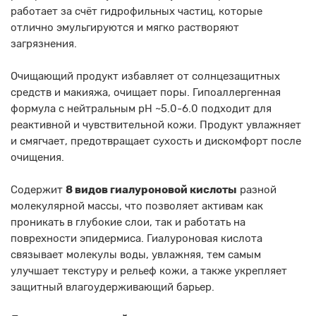
работает за счёт гидрофильных частиц, которые
отлично эмульгируются и мягко растворяют
загрязнения.
Очищающий продукт избавляет от солнцезащитных
средств и макияжа, очищает поры. Гипоаллергенная
формула с нейтральным pH ~5.0-6.0 подходит для
реактивной и чувствительной кожи. Продукт увлажняет
и смягчает, предотвращает сухость и дискомфорт после
очищения.
Содержит
8 видов гиалуроновой кислоты
разной
молекулярной массы, что позволяет активам как
проникать в глубокие слои, так и работать на
поврехности эпидермиса. Гиалуроновая кислота
связывает молекулы воды, увлажняя, тем самым
улучшает текстуру и рельеф кожи, а также укрепляет
защитный влагоудерживающий барьер.