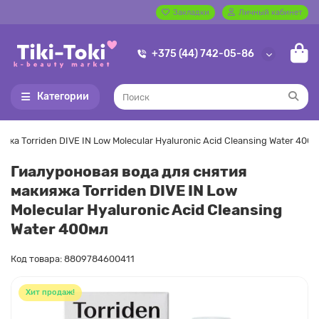
Закладки
Личный кабинет
+375 (44) 742-05-86
Категории
жа Torriden DIVE IN Low Molecular Hyaluronic Acid Cleansing Water 400
Гиалуроновая вода для снятия
макияжа Torriden DIVE IN Low
Molecular Hyaluronic Acid Cleansing
Water 400мл
Код товара: 8809784600411
Хит продаж!