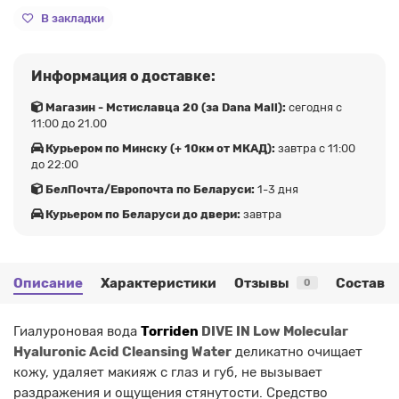
В закладки
Информация о доставке:
Магазин - Мстиславца 20 (за Dana Mall):
сегодня с
11:00 до 21.00
Курьером по Минску (+ 10км от МКАД):
завтра с 11:00
до 22:00
БелПочта/Европочта по Беларуси:
1-3 дня
Курьером по Беларуси до двери:
завтра
Описание
Характеристики
Отзывы
Состав
0
Гиалуроновая вода
Torriden
DIVE IN Low Molecular
Hyaluronic Acid Cleansing Water
деликатно очищает
кожу, удаляет макияж с глаз и губ, не вызывает
раздражения и ощущения стянутости. Средство