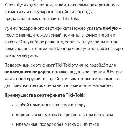
K-beauty: уход за лицом, телом, волосами, декоративную
косметику и популярные корейские бренды,
представленные в магазине Tiki-Toki.
Сумму подарочного сертификата можно указать
любую
—
просто напишите желаемый номинал в комментарии к
заказу. Это удобное решение, если вы не уверены в типе
кожи, предпочтениях или брендах: получатель сам выберет
идеальный уход.
Подарочный сертификат Tiki-Toki отлично подойдёт для
новогоднего подарка
, а также на день рождения, 8 Марта
или любой другой повод. Сертификат можно использовать
для покупки товаров онлайн и в розничном магазине.
Преимущества сертификата Tiki-Toki:
любой номинал по вашему выбору
корейская косметика с оригинальным составом
идеальный подарок без риска ошибиться