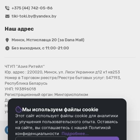
+375 (44) 742-05-86
tiki-toki.by@yandex.by
Наш адрес
Минск, Мстиславца 20 (за Dana Mall)
Без выходных, с 11:00-21:00
ЧТУП ''Азия Ритейл''
Юр. адрес : 220020, Минск, ул. Леси Украинки д12 к1 кв253
Номер в Торговом реестре/Реестре бытовых услуг: 547193,
Республика Беларусь
УНП: 193896018
Регистрационный орган: Мингорисполком
Дата регистрации компании: 08.08.2025
Местонахождение книги замечаний и предложений: г.Минск,
Мы используем файлы cookie
ул.Мстиславца 20
Этот сайт использует файлы cookie для аналитики
и улучшения пользовательского опыта. Оставаясь
на сайте, вы соглашаетесь с нашей Политикой
конфиденциальности
Подробнее...