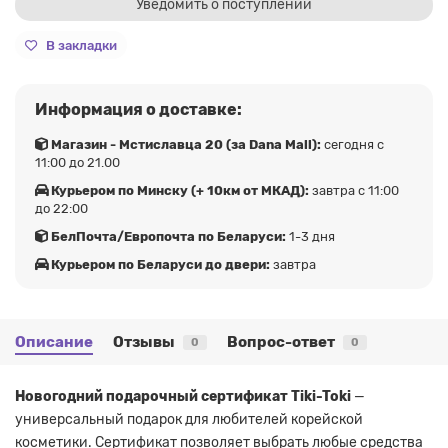
Уведомить о поступлении
В закладки
Информация о доставке:
Магазин - Мстиславца 20 (за Dana Mall):
сегодня с
11:00 до 21.00
Курьером по Минску (+ 10км от МКАД):
завтра с 11:00
до 22:00
БелПочта/Европочта по Беларуси:
1-3 дня
Курьером по Беларуси до двери:
завтра
Описание
Отзывы
Вопрос-ответ
0
0
Новогодний подарочный сертификат Tiki-Toki
—
универсальный подарок для любителей корейской
косметики. Сертификат позволяет выбрать любые средства