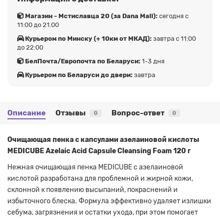
Магазин - Мстиславца 20 (за Dana Mall):
сегодня с
11:00 до 21.00
Курьером по Минску (+ 10км от МКАД):
завтра с 11:00
до 22:00
БелПочта/Европочта по Беларуси:
1-3 дня
Курьером по Беларуси до двери:
завтра
Описание
Отзывы
Вопрос-ответ
0
0
Очищающая пенка с капсулами азелаиновой кислоты
MEDICUBE Azelaic Acid Capsule Cleansing Foam 120 г
Нежная очищающая пенка MEDICUBE с азелаиновой
кислотой разработана для проблемной и жирной кожи,
склонной к появлению высыпаний, покраснений и
избыточного блеска. Формула эффективно удаляет излишки
себума, загрязнения и остатки ухода, при этом помогает