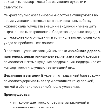
сохранить комфорт кожи без ощущения сухости и
стянутости.
Микрокапсулы с азелаиновой кислотой активируются во
время умывания, помогая контролировать выработку
кожного сала, улучшать внешний вид кожи и уменьшать
выраженность покраснений. Средство идеально подходит
для ежедневного очищения, в том числе после локального
ухода за проблемными зонами.
В составе — успокаивающий комплекс из
чайного дерева,
пантенола, аллантоина и центеллы азиатской
, которые
помогают снизить ощущение раздражения, поддерживают
комфорт кожи и улучшают её внешний вид.
Церамиды и витамин Е
укрепляют защитный барьер кожи,
помогают удерживать влагу и оставляют кожу свежей,
мягкой и сбалансированной после умывания.
Преимущества:
мягко очищает кожу от себума, загрязнений и