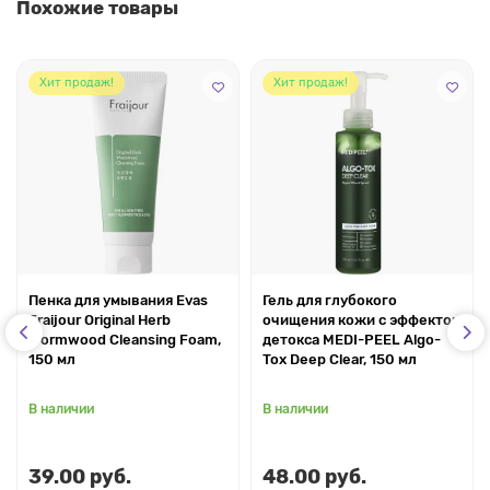
Похожие товары
Хит продаж!
Хит продаж!
Пенка для умывания Evas
Гель для глубокого
Fraijour Original Herb
очищения кожи с эффектом
Wormwood Cleansing Foam,
детокса MEDI-PEEL Algo-
150 мл
Tox Deep Clear, 150 мл
В наличии
В наличии
39.00 руб.
48.00 руб.