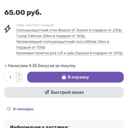
65.00 руб.
ТОВАР УЧАСТВУЕТ В АКЦИЯХ
Солнцезащитный стик Beauty of Joseon в подарок от 230р.
Тонер Celimax 20мл в подарок от 160р.
Увлажняющий солнцезащитный гель IsNtree 10мл в
подарок от 100р
Кремовая палетка для губ и щёк Dasique в подарок от 290р.
⭐ Начислим 4.55 бонусов за покупку
В корзину
Быстрый заказ
В закладки
Информация о доставке: