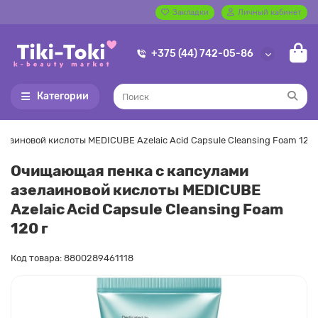
Закладки
Личный кабинет
+375 (44) 742-05-86
Категории
лаиновой кислоты MEDICUBE Azelaic Acid Capsule Cleansing Foam 120 
Очищающая пенка с капсулами
азелаиновой кислоты MEDICUBE
Azelaic Acid Capsule Cleansing Foam
120 г
Код товара: 8800289461118