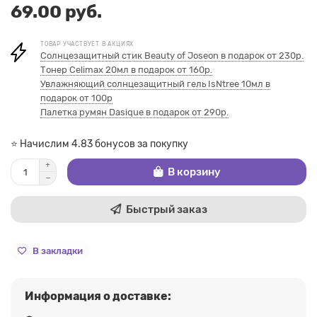
69.00 руб.
ТОВАР УЧАСТВУЕТ В АКЦИЯХ
Солнцезащитный стик Beauty of Joseon в подарок от 230р.
Тонер Celimax 20мл в подарок от 160р.
Увлажняющий солнцезащитный гель IsNtree 10мл в
подарок от 100р
Палетка румян Dasique в подарок от 290р.
⭐ Начислим 4.83 бонусов за покупку
В корзину
Быстрый заказ
В закладки
Информация о доставке: