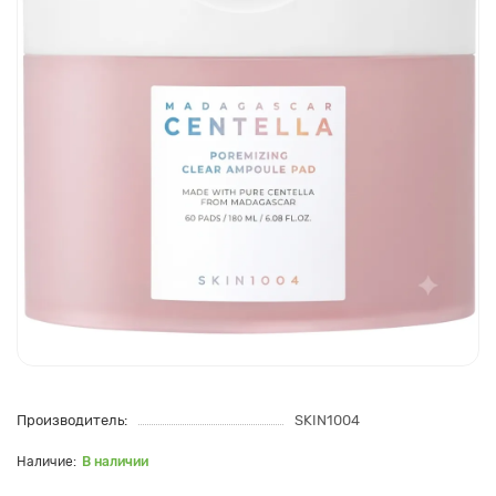
Производитель:
SKIN1004
В наличии