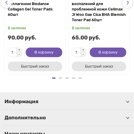
коллагеном Biodance
воспалений для
Collagen Gel Toner Pads
проблемной кожи Celimax
60шт
Ji Woo Gae Cica BHA Blemish
Toner Pad 60шт
В наличии
В наличии
90.00 руб.
65.00 руб.
В корзину
В корзину
Быстрый заказ
Быстрый заказ
Информация
Дополнительно
Наши контакты