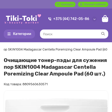
Закладки
Личный кабинет
+375 (44) 742-05-86
Категории
р SKIN1004 Madagascar Centella Poremizing Clear Ampoule Pad (60 шт
Очищающие тонер-пэды для сужения
пор SKIN1004 Madagascar Centella
Poremizing Clear Ampoule Pad (60 шт.)
Код товара: 8809560630571