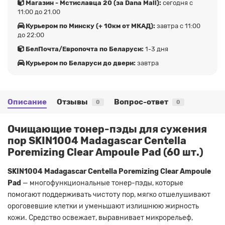
Магазин - Мстиславца 20 (за Dana Mall):
сегодня с
11:00 до 21.00
Курьером по Минску (+ 10км от МКАД):
завтра с 11:00
до 22:00
БелПочта/Европочта по Беларуси:
1-3 дня
Курьером по Беларуси до двери:
завтра
Описание
Отзывы
Вопрос-ответ
0
0
Очищающие тонер-пэды для сужения
пор SKIN1004 Madagascar Centella
Poremizing Clear Ampoule Pad (60 шт.)
SKIN1004 Madagascar Centella Poremizing Clear Ampoule
Pad
— многофункциональные тонер-пэды, которые
помогают поддерживать чистоту пор, мягко отшелушивают
ороговевшие клетки и уменьшают излишнюю жирность
кожи. Средство освежает, выравнивает микрорельеф,