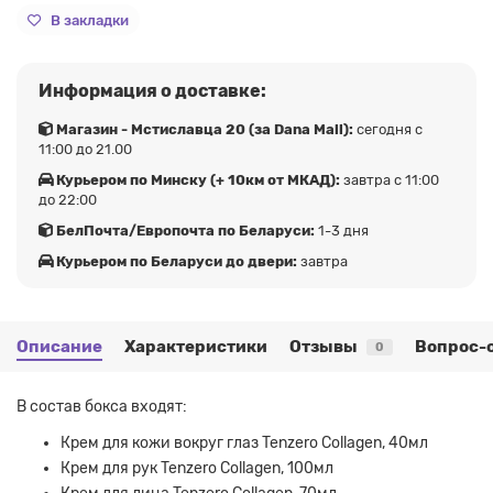
В закладки
Информация о доставке:
Магазин - Мстиславца 20 (за Dana Mall):
сегодня с
11:00 до 21.00
Курьером по Минску (+ 10км от МКАД):
завтра с 11:00
до 22:00
БелПочта/Европочта по Беларуси:
1-3 дня
Курьером по Беларуси до двери:
завтра
Описание
Характеристики
Отзывы
Вопрос-
0
В состав бокса входят:
Крем для кожи вокруг глаз Tenzero Collagen, 40мл
Крем для рук Tenzero Collagen, 100мл