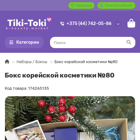
Закладки
Личный кабинет
+375 (44) 742-05-86
Категории
Наборы / Боксы
Бокс корейской косметики №80
Бокс корейской косметики №80
Код товара: 174265135