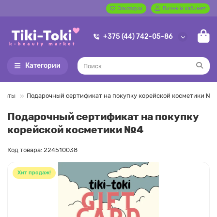
Закладки
Личный кабинет
+375 (44) 742-05-86
Категории
икаты
Подарочный сертификат на покупку корейской косметики №4
Подарочный сертификат на покупку
корейской косметики №4
Код товара: 224510038
Хит продаж!