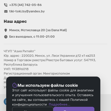
+375 (44) 742-05-86
tiki-toki.by@yandex.by
Наш адрес
Минск, Мстиславца 20 (за Dana Mall)
Без выходных, с 11:00-21:00
ЧТУП ''Азия Ритейл''
Юр. адрес : 220020, Минск, ул. Леси Украинки д12 к1 кв253
Номер в Торговом реестре/Реестре бытовых услуг: 547193,
Республика Беларусь
УНП: 193896018
Регистрационный орган: Мингорисполком
Дата регистрации компании: 08.08.2025
Местонахождение книги замечаний и предложений: г.Минск,
Мы используем файлы cookie
ул.Мстиславца 20
Этот сайт использует файлы cookie для аналитики
и улучшения пользовательского опыта. Оставаясь
на сайте, вы соглашаетесь с нашей Политикой
конфиденциальности
Подробнее...