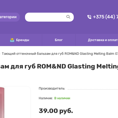
+375 (44)
атегории
Бренды
Блог
Доставка и оплат
Тающий оттеночный бальзам для губ ROM&ND Glasting Melting Balm 0
м для губ ROM&ND Glasting Meltin
Производитель:
В наличии
39.00 руб.