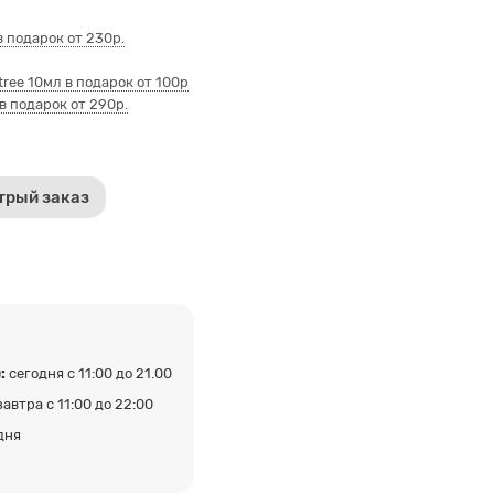
 подарок от 230р.
ee 10мл в подарок от 100р
в подарок от 290р.
трый заказ
:
сегодня с 11:00 до 21.00
завтра с 11:00 до 22:00
дня
а