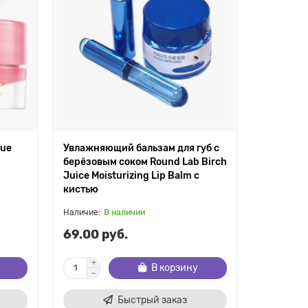
que
Увлажняющий бальзам для губ с
берёзовым соком Round Lab Birch
Juice Moisturizing Lip Balm с
кистью
В наличии
69.00 руб.
В корзину
Быстрый заказ