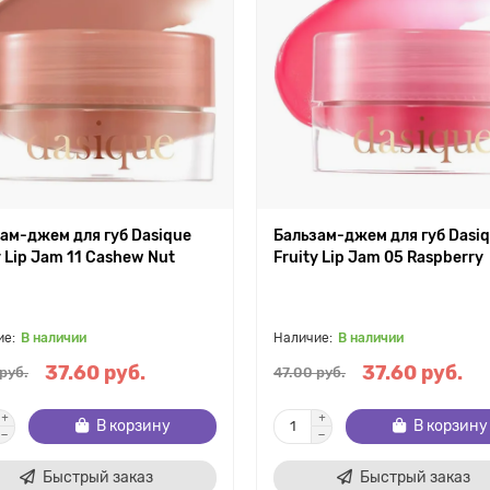
ам-джем для губ Dasique
Бальзам-джем для губ Dasi
y Lip Jam 11 Cashew Nut
Fruity Lip Jam 05 Raspberry
В наличии
В наличии
37.60 руб.
37.60 руб.
руб.
47.00 руб.
В корзину
В корзину
Быстрый заказ
Быстрый заказ