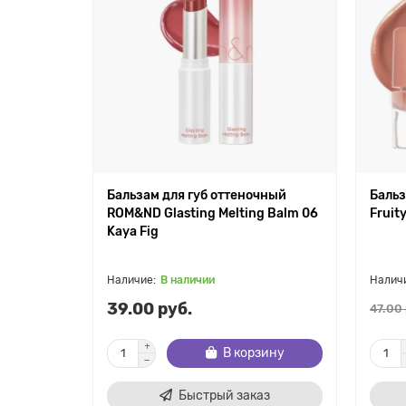
Бальзам для губ оттеночный
Бальз
ROM&ND Glasting Melting Balm 06
Fruit
Kaya Fig
В наличии
39.00 руб.
47.00 
В корзину
Быстрый заказ