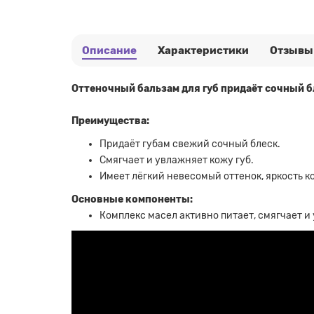
Описание
Характеристики
Отзывы
Оттеночный бальзам для губ придаёт сочный б
Преимущества:
Придаёт губам свежий сочный блеск.
Смягчает и увлажняет кожу губ.
Имеет лёгкий невесомый оттенок, яркость к
Основные компоненты:
Комплекс масел активно питает, смягчает и