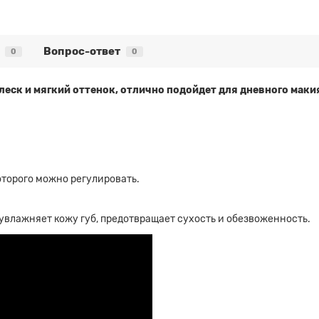
Вопрос-ответ
0
0
леск и мягкий оттенок, отлично подойдет для дневного маки
оторого можно регулировать.
 увлажняет кожу губ, предотвращает сухость и обезвоженность.