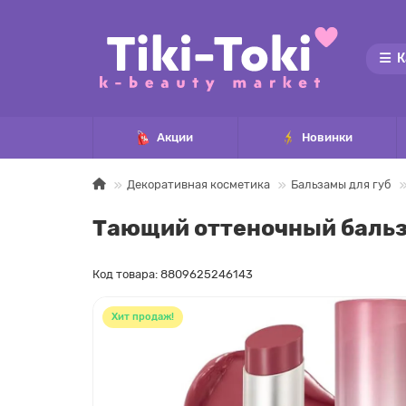
К
Акции
Новинки
Декоративная косметика
Бальзамы для губ
Тающий оттеночный бальза
Код товара: 8809625246143
Хит продаж!