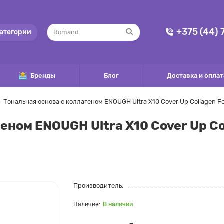
+375 (44)
атегории
Бренды
Блог
Доставка и оплат
Тональная основа с коллагеном ENOUGH Ultra X10 Cover Up Collagen F
еном ENOUGH Ultra X10 Cover Up C
Производитель:
В наличии