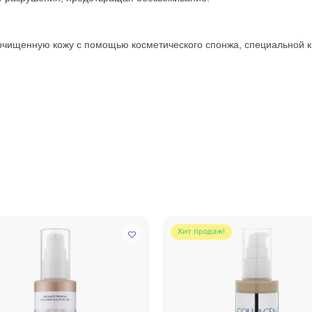
очищенную кожу с помощью косметического спонжа, специальной к
Хит продаж!