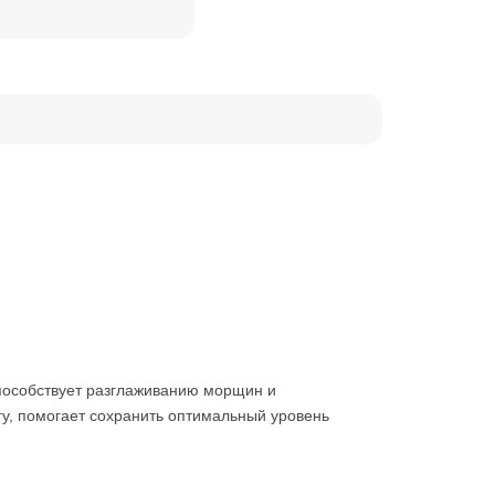
а
 способствует разглаживанию морщин и
гу, помогает сохранить оптимальный уровень