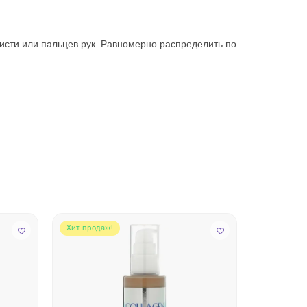
исти или пальцев рук. Равномерно распределить по
Хит продаж!
Хит прода