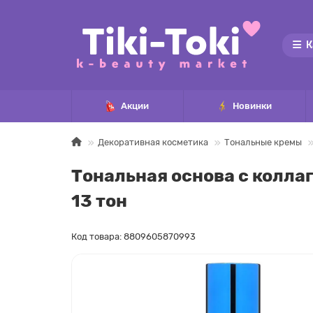
К
Акции
Новинки
Декоративная косметика
Тональные кремы
Тональная основа с коллаг
13 тон
Код товара: 8809605870993