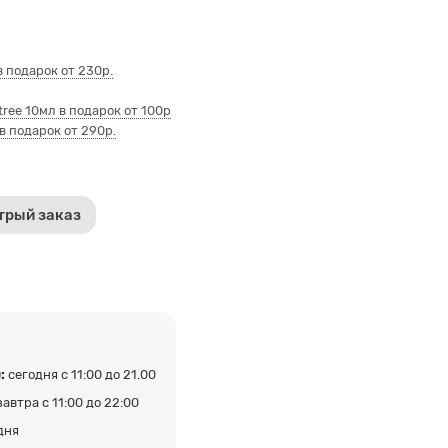
 подарок от 230р.
ee 10мл в подарок от 100р
в подарок от 290р.
трый заказ
:
сегодня с 11:00 до 21.00
завтра с 11:00 до 22:00
дня