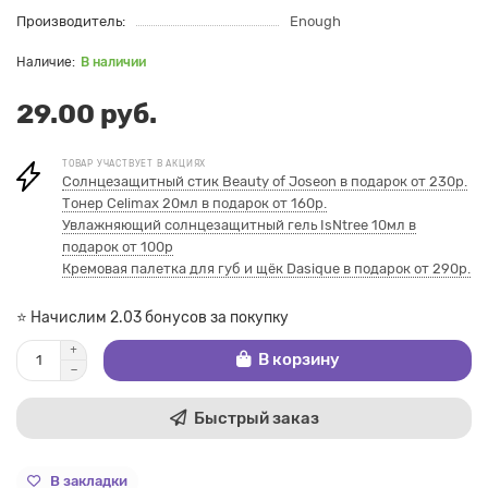
Производитель:
Enough
В наличии
29.00 руб.
ТОВАР УЧАСТВУЕТ В АКЦИЯХ
Солнцезащитный стик Beauty of Joseon в подарок от 230р.
Тонер Celimax 20мл в подарок от 160р.
Увлажняющий солнцезащитный гель IsNtree 10мл в
подарок от 100р
Кремовая палетка для губ и щёк Dasique в подарок от 290р.
⭐ Начислим 2.03 бонусов за покупку
В корзину
Быстрый заказ
В закладки