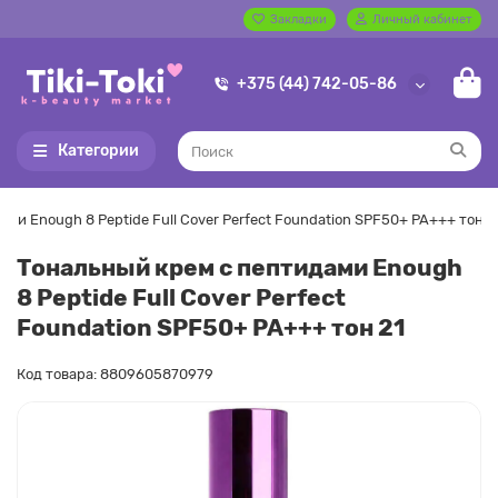
Закладки
Личный кабинет
+375 (44) 742-05-86
Категории
ми Enough 8 Peptide Full Cover Perfect Foundation SPF50+ PA+++ тон 2
Тональный крем с пептидами Enough
8 Peptide Full Cover Perfect
Foundation SPF50+ PA+++ тон 21
Код товара: 8809605870979