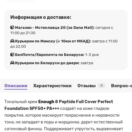
Информация о доставке:
Магазин - Мстиславца 20 (за Dana Mall):
сегодня с
11:00 до 21.00
Курьером по Минску (+ 10км от МКАД):
завтра с 11:00
до 22:00
БелПочта/Европочта по Беларуси:
1-3 дня
Курьером по Беларуси до двери:
завтра
Описание
Характеристики
Отзывы
Вопрос-
0
Тональный крем
Enough
8 Peptide Full Cover Perfect
Foundation SPF50+ PA+++
создаёт на коже гладкое
покрытие, которое маскирует покраснение и неровности
тона, не западает в поры и морщинки, дарит естественный
сатиновый финиш. Поддерживает упругость, выравнивает