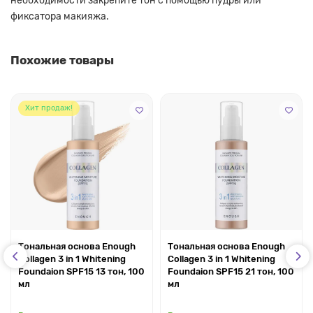
необходимости закрепите тон с помощью пудры или
фиксатора макияжа.
Похожие товары
Хит продаж!
Тональная основа Enough
Тональная основа Enough
Collagen 3 in 1 Whitening
Collagen 3 in 1 Whitening
Foundaion SPF15 13 тон, 100
Foundaion SPF15 21 тон, 100
мл
мл