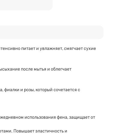
а
нтенсивно питает и увлажняет, смягчает сухие
высыхание после мытья и облегчает
, фиалки и розы, который сочетается с
 ежедневном использования фена, защищает от
отами. Повышает эластичность и