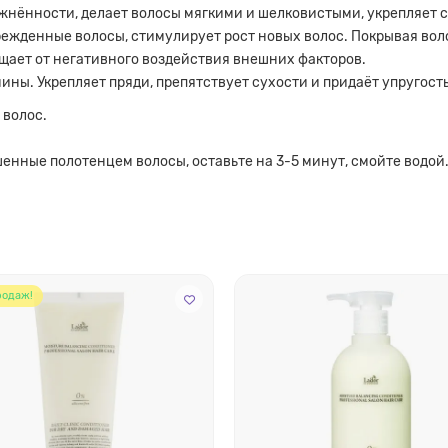
нённости, делает волосы мягкими и шелковистыми, укрепляет с
режденные волосы, стимулирует рост новых волос. Покрывая воло
ает от негативного воздействия внешних факторов.
ны. Укрепляет пряди, препятствует сухости и придаёт упругость
 волос.
шенные полотенцем волосы, оставьте на 3-5 минут, смойте водой
родаж!