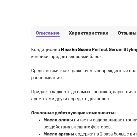
Описание
Характеристики
Отзывы
Кондиционер
Mise En Scene
Perfect Serum Stylin
кончики, придаёт здоровый блеск.
Средство смягчает даже очень повреждённые воло
расчёсывание.
Придаёт гладкость до самых кончиков, дарит сия
ароматами других средств для волос.
Основные действующие компоненты:
Масло оливы
питает и оздоравливает тонк
воздействия внешних факторов.
Масло арганы
содержит в 2 раза больше ви