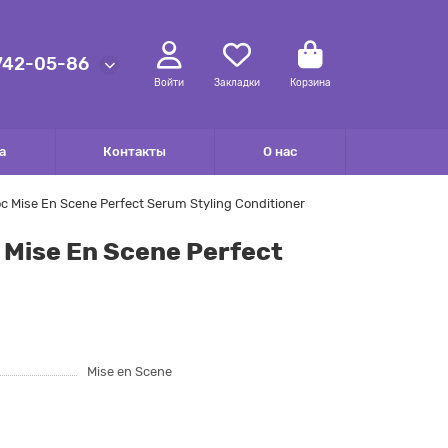
 742-05-86
Войти
Закладки
Корзина
а
Контакты
О нас
se En Scene Perfect Serum Styling Conditioner
ise En Scene Perfect
Mise en Scene