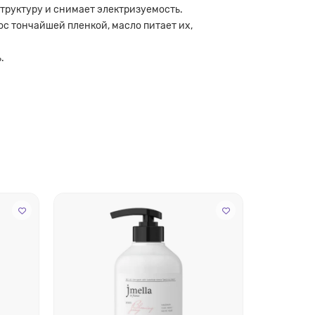
труктуру и снимает электризуемость.
с тончайшей пленкой, масло питает их,
.
.