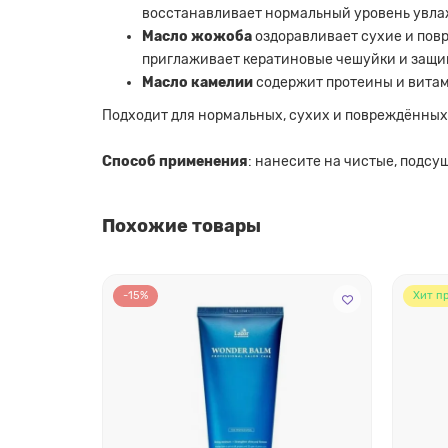
восстанавливает нормальный уровень увлаж
Масло жожоба
оздоравливает сухие и пов
приглаживает кератиновые чешуйки и защищ
Масло камелии
содержит протеины и витами
Подходит для нормальных, сухих и повреждённых
Способ применения
: нанесите на чистые, подсу
Похожие товары
-15%
Хит п