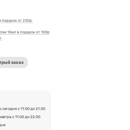
 подарок от 230р.
ee 10мл в подарок от 100р
р.
трый заказ
:
сегодня с 11:00 до 21.00
завтра с 11:00 до 22:00
дня