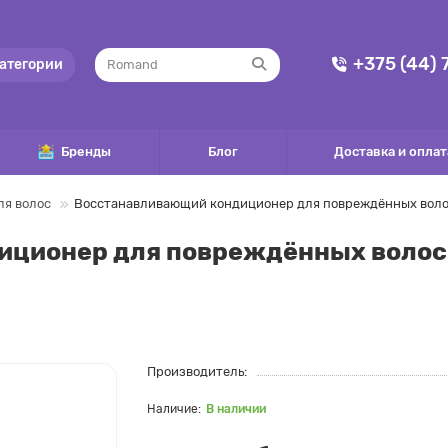
+375 (44)
атегории
Бренды
Блог
Доставка и оплат
ля волос
Восстанавливающий кондиционер для повреждённых волос Mi
ционер для повреждённых волос M
Производитель:
В наличии