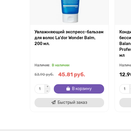
Увлажняющий экспресс-бальзам
Конди
для волос La'dor Wonder Balm,
бесси
200 мл.
Balan
Profe
мл
В наличии
45.81 руб.
12.9
53.90 руб.
В корзину
Быстрый заказ