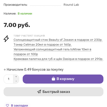
Производитель:
Round Lab
В наличии
7.00 руб.
ТОВАР УЧАСТВУЕТ В АКЦИЯХ
Солнцезащитный стик Beauty of Joseon в подарок от 230р.
Тонер Celimax 20мл в подарок от 160р.
Увлажняющий солнцезащитный гель IsNtree 10мл в
подарок от 100р
Кремовая палетка для губ и щёк Dasique в подарок от 290р.
⭐ Начислим 0.49 бонусов за покупку
В корзину
Быстрый заказ
В закладки