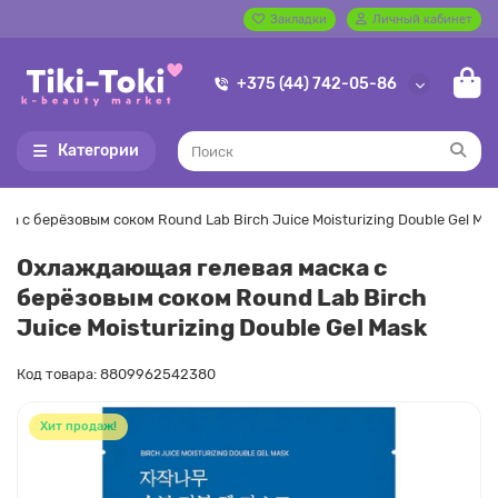
Закладки
Личный кабинет
+375 (44) 742-05-86
Категории
 с берёзовым соком Round Lab Birch Juice Moisturizing Double Gel Ma
Охлаждающая гелевая маска с
берёзовым соком Round Lab Birch
Juice Moisturizing Double Gel Mask
Код товара: 8809962542380
Хит продаж!