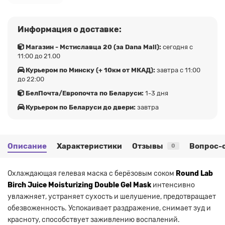
Информация о доставке:
Магазин - Мстиславца 20 (за Dana Mall):
сегодня с
11:00 до 21.00
Курьером по Минску (+ 10км от МКАД):
завтра с 11:00
до 22:00
БелПочта/Европочта по Беларуси:
1-3 дня
Курьером по Беларуси до двери:
завтра
Описание
Характеристики
Отзывы
Вопрос-
0
Охлаждающая гелевая маска с берёзовым соком
Round Lab
Birch Juice Moisturizing Double Gel Mask
интенсивно
увлажняет, устраняет сухость и шелушение, предотвращает
обезвоженность. Успокаивает раздражение, снимает зуд и
красноту, способствует заживлению воспалений.