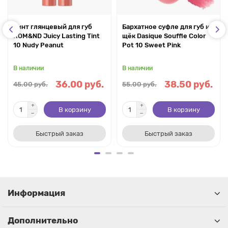
Тинт глянцевый для губ
Бархатное суфле для губ и
ROM&ND Juicy Lasting Tint
щёк Dasique Souffle Color
10 Nudy Peanut
Pot 10 Sweet Pink
В наличии
В наличии
36.00 руб.
38.50 руб.
45.00 руб.
55.00 руб.
В корзину
В корзину
Быстрый заказ
Быстрый заказ
Информация
Дополнительно